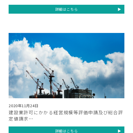
詳細はこちら
2020年11月24日
建設業許可にかかる経営規模等評価申請及び総合評
定値請求…
詳細はこちら