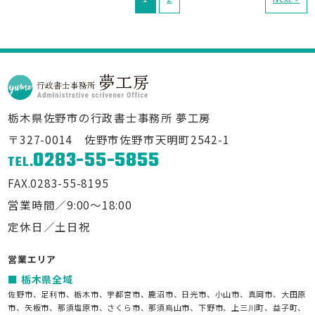
栃木県佐野市の行政書士事務所 夢工房
〒327-0014 佐野市佐野市天明町2542-1
0283-55-5855
TEL.
FAX.0283-55-8195
営業時間／9:00～18:00
定休日／土日祝
営業エリア
栃木県全域
佐野市、足利市、栃木市、宇都宮市、鹿沼市、日光市、小山市、真岡市、大田原
市、矢板市、那須塩原市、さくら市、那須烏山市、下野市、上三川町、益子町、