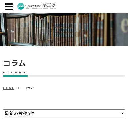
コラム
HOME
> コラム