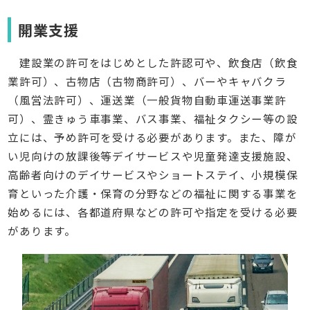
開業支援
建設業の許可をはじめとした許認可や、飲食店（飲食
業許可）、古物店（古物商許可）、バーやキャバクラ
（風営法許可）、運送業（一般貨物自動車運送事業許
可）、霊きゅう車事業、バス事業、福祉タクシー等の設
立には、予め許可を受ける必要があります。また、障が
い児向けの放課後等デイサービスや児童発達支援施設、
高齢者向けのデイサービスやショートステイ、小規模保
育といった介護・保育の分野などの福祉に関する事業を
始めるには、各都道府県などの許可や指定を受ける必要
があります。